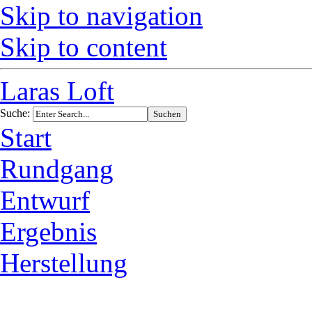
Skip to navigation
Skip to content
Laras Loft
Suche:
Start
Rundgang
Entwurf
Ergebnis
Herstellung