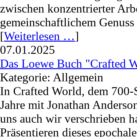
zwischen konzentrierter Ar
gemeinschaftlichem Genuss 
[
Weiterlesen …
]
07.01.2025
Das Loewe Buch "Crafted W
Kategorie: Allgemein
In Crafted World, dem 700
Jahre mit Jonathan Anderso
uns auch wir verschrieben 
Präsentieren dieses epochal