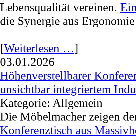
Lebensqualität vereinen.
Ein
die Synergie aus Ergonomie
[
Weiterlesen …
]
03.01.2026
Höhenverstellbarer Konfere
unsichtbar integriertem Ind
Kategorie: Allgemein
Die Möbelmacher zeigen de
Konferenztisch aus Massivh