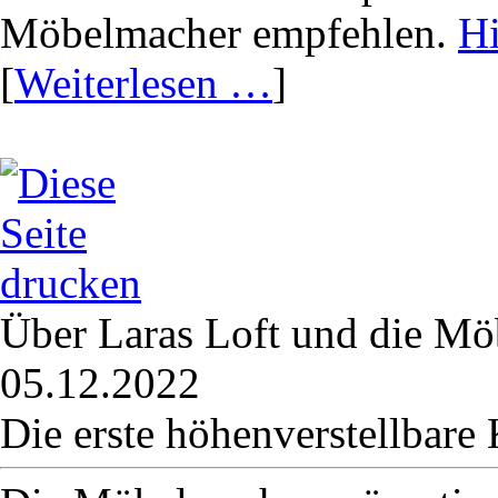
Möbelmacher empfehlen.
Hi
[
Weiterlesen …
]
Über Laras Loft und die M
05.12.2022
Die erste höhenverstellbare 