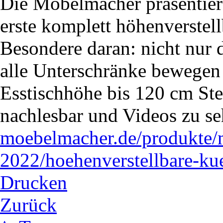
Die Möbelmacher präsentiere
erste komplett höhenverstel
Besondere daran: nicht nur d
alle Unterschränke bewegen
Esstischhöhe bis 120 cm Steh
nachlesbar und Videos zu s
moebelmacher.de/produkte/
2022/hoehenverstellbare-ku
Drucken
Zurück