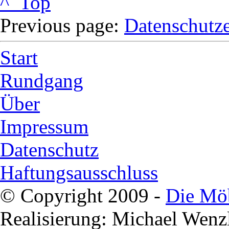
^ Top
Previous page:
Datenschutz
Start
Rundgang
Über
Impressum
Datenschutz
Haftungsausschluss
© Copyright 2009 -
Die Mö
Realisierung: Michael Wenz