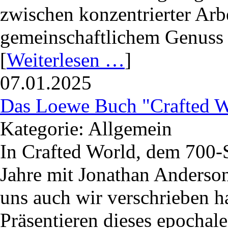
zwischen konzentrierter Ar
gemeinschaftlichem Genuss 
[
Weiterlesen …
]
07.01.2025
Das Loewe Buch "Crafted W
Kategorie: Allgemein
In Crafted World, dem 700
Jahre mit Jonathan Anderso
uns auch wir verschrieben 
Präsentieren dieses epochal