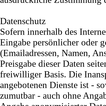
Datenschutz
Sofern innerhalb des Intern
Eingabe persönlicher oder g
(Emailadressen, Namen, Ansch
Preisgabe dieser Daten seite
freiwilliger Basis. Die Ina
angebotenen Dienste ist - s
zumutbar - auch ohne Angab