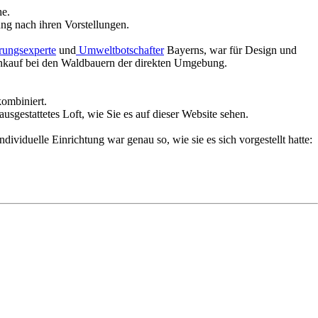
he.
ng nach ihren Vorstellungen.
rungsexperte
und
Umweltbotschafter
Bayerns, war für Design und
einkauf bei den Waldbauern der direkten Umgebung.
kombiniert.
sgestattetes Loft, wie Sie es auf dieser Website sehen.
viduelle Einrichtung war genau so, wie sie es sich vorgestellt hatte: